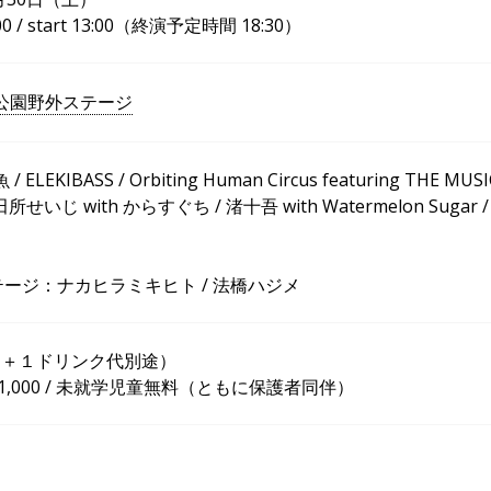
:00 / start 13:00（終演予定時間 18:30）
公園野外ステージ
ELEKIBASS / Orbiting Human Circus featuring THE MUSI
 田所せいじ with からすぐち / 渚十吾 with Watermelon Sugar /
テージ：ナカヒラミキヒト / 法橋ハジメ
0（＋１ドリンク代別途）
1,000 / 未就学児童無料（ともに保護者同伴）