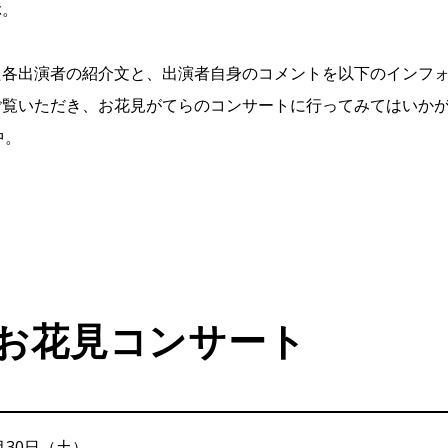
ぶ。
た各出演者の紹介文と、出演者自身のコメントを以下のインフ
ご覧いただき、お花見がてらのコンサートに行ってみてはいか
中。
お花見コンサート
3月30日（土）