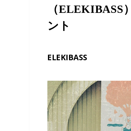
（ELEKIBA
ント
ELEKIBASS