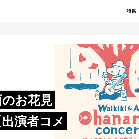
特集
雨のお花見
【出演者コメ