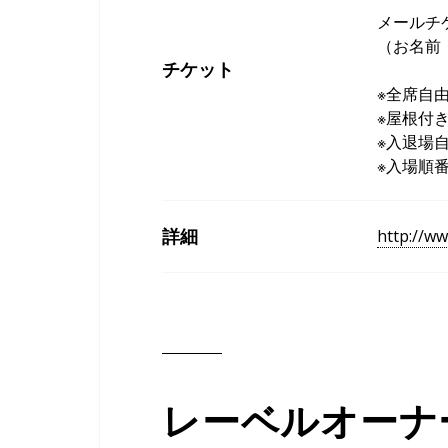
メールチケッ
（お名前
チケット
※全席自
※屋根付
※入退場
※入場順番
詳細
http://ww
レーベルオーナ