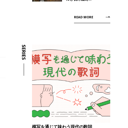
READ MORE
SERIES
模写を通じて味わう現代の歌詞