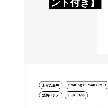
ント付き】
あがた森魚
Orbiting Human Circus
法橋ハジメ
ELEKIBASS