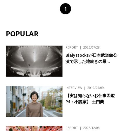
1
POPULAR
REPORT
2026/07/28
Bialystocksが日本武道館公
演で示した地続きの最…
INTERVIEW
2019/04/09
【実は知らないお仕事図鑑
P4：小説家】 土門蘭
REPORT
2025/12/08