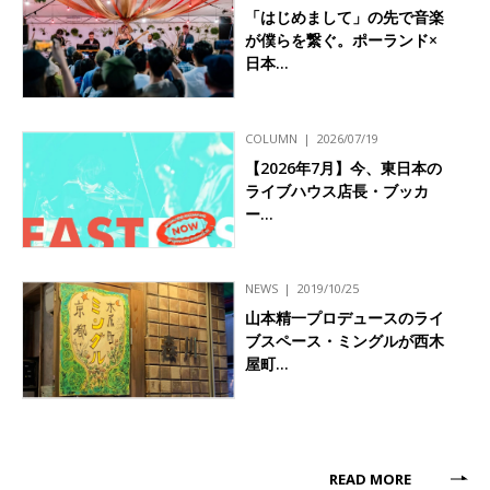
「はじめまして」の先で音楽
が僕らを繋ぐ。ポーランド×
日本…
COLUMN
2026/07/19
【2026年7月】今、東日本の
ライブハウス店長・ブッカ
ー…
NEWS
2019/10/25
山本精一プロデュースのライ
ブスペース・ミングルが西木
屋町…
READ MORE