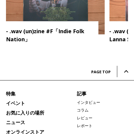
- .wav (un)zine #F「Indie Folk
- .wav (
Nation」
Lanna S
PAGE TOP
特集
記事
インタビュー
イベント
コラム
お気に入りの場所
レビュー
ニュース
レポート
オンラインストア