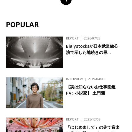
POPULAR
REPORT
2026/07/28
Bialystocksが日本武道館公
演で示した地続きの最…
INTERVIEW
2019/04/09
【実は知らないお仕事図鑑
P4：小説家】 土門蘭
REPORT
2025/12/08
「はじめまして」の先で音楽