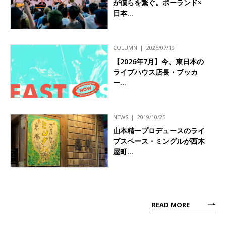
が僕らを繋ぐ。ポーランド×
日本…
COLUMN
2026/07/19
【2026年7月】今、東日本の
ライブハウス店長・ブッカ
ー…
NEWS
2019/10/25
山本精一プロデュースのライ
ブスペース・ミングルが西木
屋町…
READ MORE