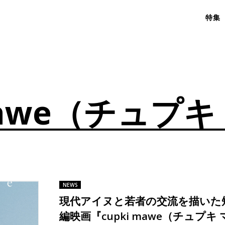
特集
 mawe（チュプ
NEWS
現代アイヌと若者の交流を描いた
編映画『cupki mawe（チュプキ 