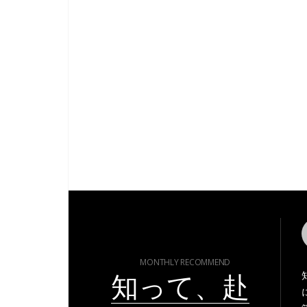
MONTHLY RECOMMEND
知って、赴