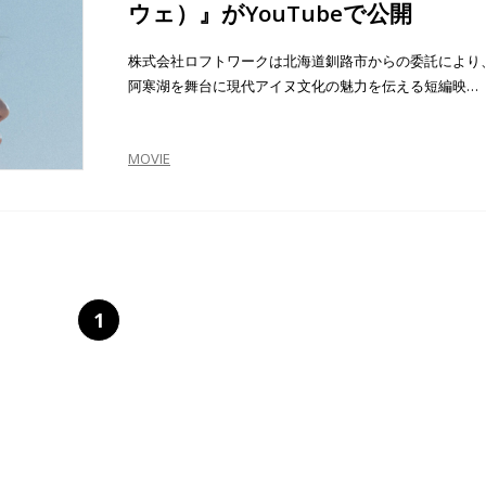
ウェ）』がYouTubeで公開
株式会社ロフトワークは北海道釧路市からの委託により
阿寒湖を舞台に現代アイヌ文化の魅力を伝える短編映…
MOVIE
1