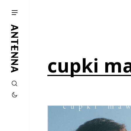
cupki