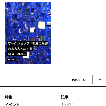
ワークショップ「視覚に障害
のある人とめぐる
KYOTOGR…
REPORT
PAGE TOP
特集
記事
インタビュー
イベント