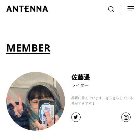
MEMBER
佐藤遥
ライター
札幌に住んでいます。きらきらしている
音がすきです！