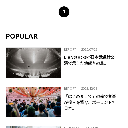
1
POPULAR
REPORT
2026/07/28
Bialystocksが日本武道館公
演で示した地続きの最…
REPORT
2025/12/08
「はじめまして」の先で音楽
が僕らを繋ぐ。ポーランド×
日本…
INTERVIEW
2019/04/09