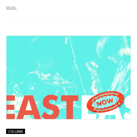
MUSIC
COLUMN