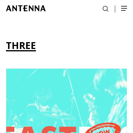
THREE