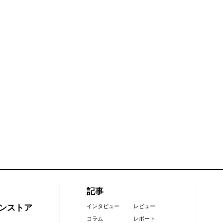
記事
ンストア
インタビュー
レビュー
コラム
レポート