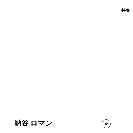
特集
納谷 ロマン