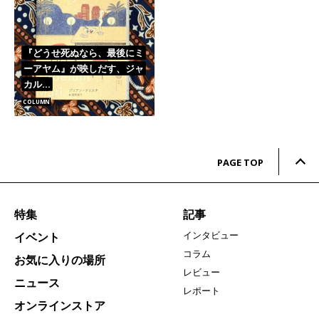
『どうせ死ぬなら、最後にミ
ーアヤム』が映しだす、ジャ
カル…
COLUMN
PAGE TOP
特集
記事
インタビュー
イベント
コラム
お気に入りの場所
レビュー
ニュース
レポート
オンラインストア