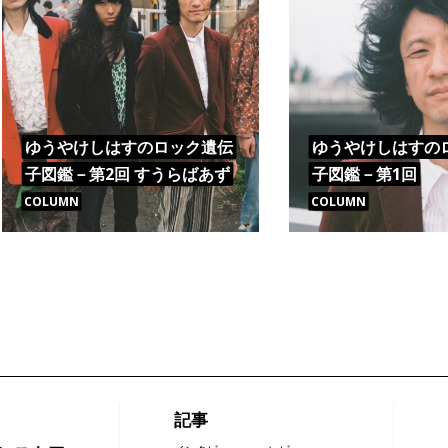
ゆうやけしはすのロック遺伝
ゆうやけしはすの
子図鑑－第2回 すうらばあず
子図鑑－第1回
COLUMN
COLUMN
記事