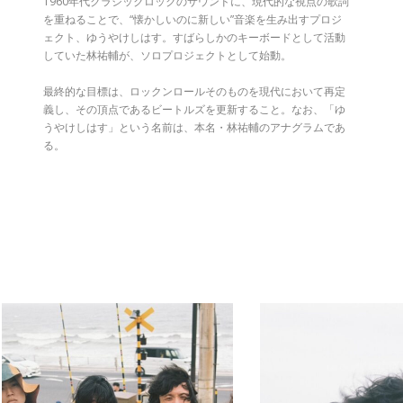
1960年代クラシックロックのサウンドに、現代的な視点の歌詞
を重ねることで、“懐かしいのに新しい”音楽を生み出すプロジ
ェクト、ゆうやけしはす。すばらしかのキーボードとして活動
していた林祐輔が、ソロプロジェクトとして始動。
最終的な目標は、ロックンロールそのものを現代において再定
義し、その頂点であるビートルズを更新すること。なお、「ゆ
うやけしはす」という名前は、本名・林祐輔のアナグラムであ
る。