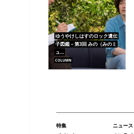
ゆうやけしはすのロック遺伝
子図鑑－第3回 みの（みのミ
ュ…
COLUMN
特集
ニュース