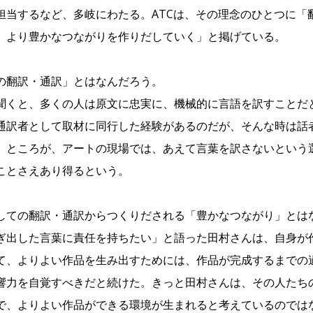
担当するなど、多岐にわたる。ATCは、その理念のひとつに「
、より豊かなつながりを作りだしていく」と掲げている。
の翻訳・通訳」とはなんだろう。
聞くと、多くの人は原文に忠実に、機械的に言語を訳すことだ
通訳者として取材に同行した経験があるのだが、そんな時は話
。ところが、アートの現場では、あえて言葉を訳さないという
ことさえあり得るという。
しての翻訳・通訳からつくりだされる「豊かなつながり」とは
ぎ出した言葉に責任を持ちたい」と語った田村さんは、自身が
て、よりよい作品を生み出すためには、作品が完成するまでの
響力を自覚すべきだと続けた。きっと田村さんは、その人たち
で、よりよい作品ができる環境が生まれると考えているのでは