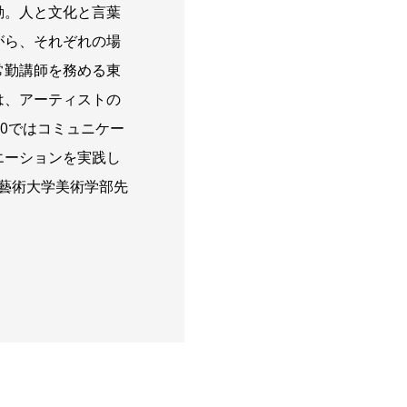
動。人と文化と言葉
がら、それぞれの場
常勤講師を務める東
は、アーティストの
0ではコミュニケー
エーションを実践し
京藝術大学美術学部先