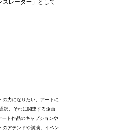
ンスレーター」として
トの力になりたい、アートに
・通訳、それに関連する企画
内容は、アート作品のキャプションや
トのアテンドや講演、イベン