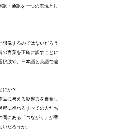
翻訳・通訳を一つの表現とし
と想像するのではないだろう
者の言葉を正確に訳すことに
選択肢や、日本語と英語で違
なにか？
作品に与える影響力を自覚し
過程に携わるすべての人たち
の間にある「つながり」が豊
ないだろうか。