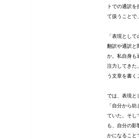
トでの通訳を
て扱うことで
「表現として
翻訳や通訳と
か。私自身も
注力してきた
う文章を書く
では、表現と
「自分から紡
ていた。そし
も、自分の影
かになること