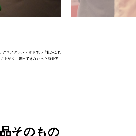
リフレックス／ダレン・オドネル『私がこれ
台に上がり、来日できなかった海外ア
品そのもの