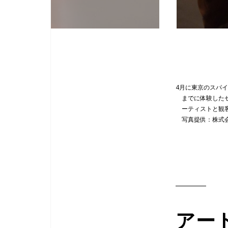
4月に東京のスパイ
までに体験した
ーティストと観
写真提供：株式会
アー