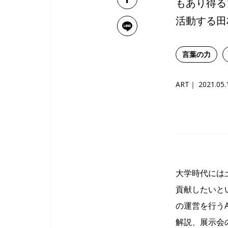
もあり得る
活動する田
言葉の力
ART
2021.05.
大学時代には
貢献したいと
の運営を行うAr
解説、展示会