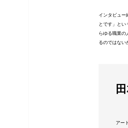
インタビュー
とです」とい
らゆる職業の
るのではない
田
アート