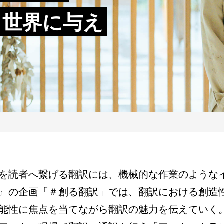
と世界に与え
を読者へ繋げる翻訳には、機械的な作業のような
』の企画「＃創る翻訳」では、翻訳における創造
能性に焦点を当てながら翻訳の魅力を伝えていく