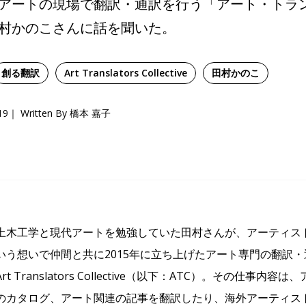
アートの現場で翻訳・通訳を行う「アート・トラ
村かのこさんに話を聞いた。
創る翻訳
Art Translators Collective
田村かのこ
19
Written By 橋本 嘉子
土木工学と現代アートを勉強していた田村さんが、アーティス
いう想いで仲間と共に2015年に立ち上げたアート専門の翻訳
t Translators Collective（以下：ATC）。その仕事
のカタログ、アート関連の記事を翻訳したり、海外アーティス