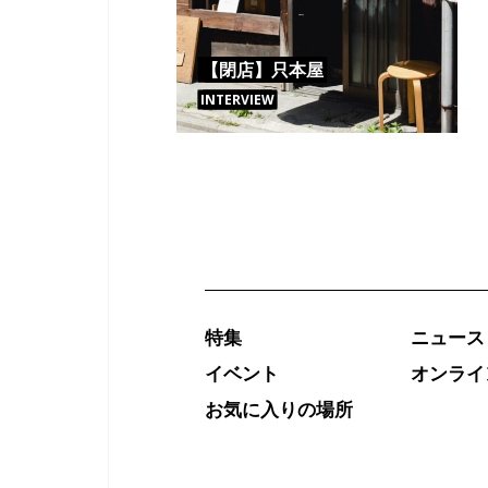
【閉店】只本屋
INTERVIEW
特集
ニュース
イベント
オンライ
お気に入りの場所