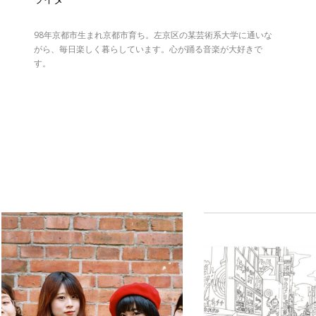
98年京都市生まれ京都市育ち。左京区の某芸術系大学に通いな
がら、毎日楽しく暮らしています。心が踊る音楽が大好きで
す。