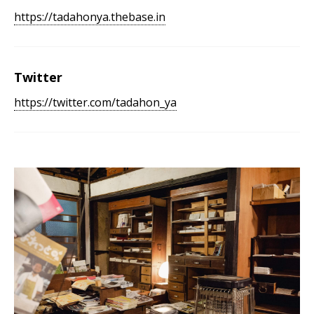
https://tadahonya.thebase.in
Twitter
https://twitter.com/tadahon_ya