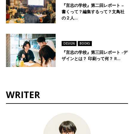
『言志の学校』第二回レポート –
書くって？編集するって？文鳥社
の２人…
DESIGN
BOOKS
『言志の学校』第三回レポート -デ
ザインとは？ 印刷って何？ R…
WRITER