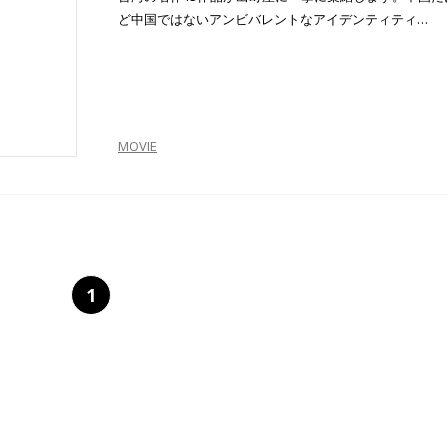
ど中国ではないアンビバレントなアイデンティティ…
MOVIE
1