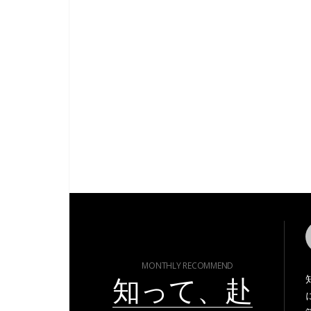
MONTHLY RECOMMEND
知って、赴