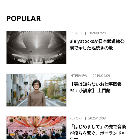
POPULAR
REPORT
2026/07/28
Bialystocksが日本武道館公
演で示した地続きの最…
INTERVIEW
2019/04/09
【実は知らないお仕事図鑑
P4：小説家】 土門蘭
REPORT
2025/12/08
「はじめまして」の先で音楽
が僕らを繋ぐ。ポーランド×