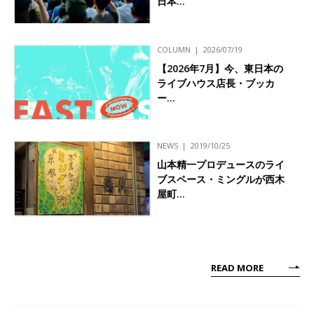
日本…
COLUMN
2026/07/19
【2026年7月】今、東日本の
ライブハウス店長・ブッカ
ー…
NEWS
2019/10/25
山本精一プロデュースのライ
ブスペース・ミングルが西木
屋町…
READ MORE