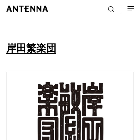
岸田繁楽団