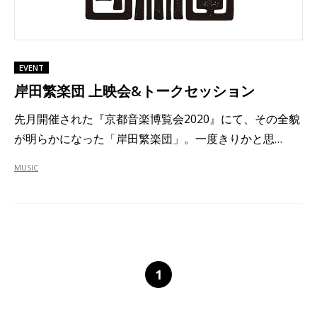
EVENT
岸田繁楽団 上映会&トークセッション
先月開催された『京都音楽博覧会2020』にて、その全貌
が明らかになった「岸田繁楽団」。一度きりかと思…
MUSIC
1