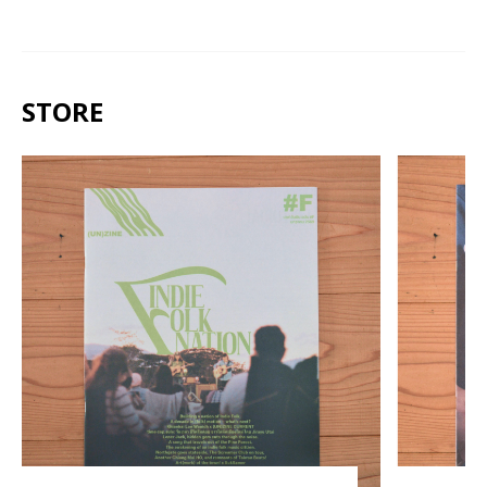
STORE