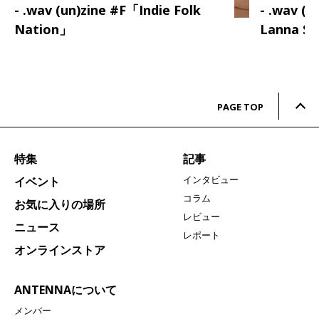
- .wav (un)zine #F「Indie Folk
- .wav (
Nation」
Lanna S
PAGE TOP
特集
記事
インタビュー
イベント
コラム
お気に入りの場所
レビュー
ニュース
レポート
オンラインストア
ANTENNAについて
メンバー