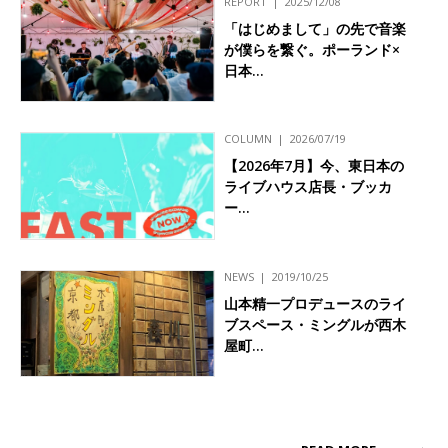
REPORT
2025/12/08
「はじめまして」の先で音楽
が僕らを繋ぐ。ポーランド×
日本…
COLUMN
2026/07/19
【2026年7月】今、東日本の
ライブハウス店長・ブッカ
ー…
NEWS
2019/10/25
山本精一プロデュースのライ
ブスペース・ミングルが西木
屋町…