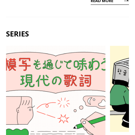
READ MORE
SERIES