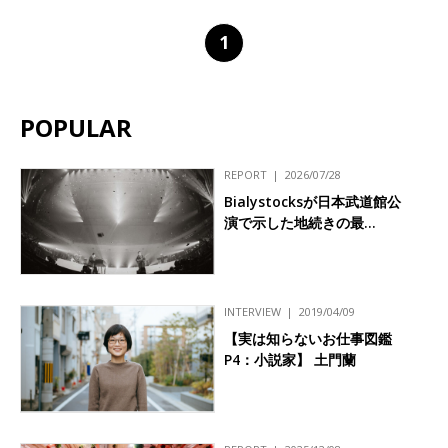
1
POPULAR
REPORT
2026/07/28
Bialystocksが日本武道館公
演で示した地続きの最…
INTERVIEW
2019/04/09
【実は知らないお仕事図鑑
P4：小説家】 土門蘭