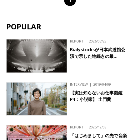
POPULAR
REPORT
2026/07/28
Bialystocksが日本武道館公
演で示した地続きの最…
INTERVIEW
2019/04/09
【実は知らないお仕事図鑑
P4：小説家】 土門蘭
REPORT
2025/12/08
「はじめまして」の先で音楽