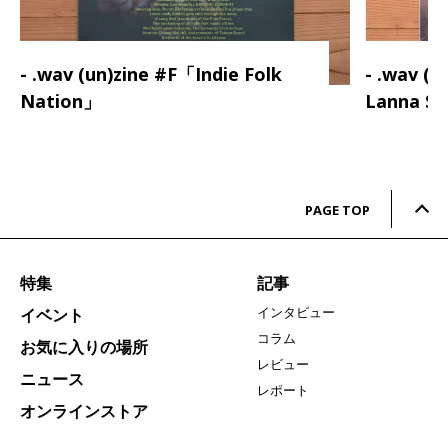
- .wav (un)zine #F「Indie Folk
- .wav (
Nation」
Lanna S
PAGE TOP
特集
記事
インタビュー
イベント
コラム
お気に入りの場所
レビュー
ニュース
レポート
オンラインストア