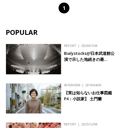
1
POPULAR
REPORT
2026/07/28
Bialystocksが日本武道館公
演で示した地続きの最…
INTERVIEW
2019/04/09
【実は知らないお仕事図鑑
P4：小説家】 土門蘭
REPORT
2025/12/08