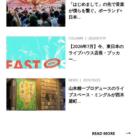
「はじめまして」の先で音楽
が僕らを繋ぐ。ポーランド×
日本…
COLUMN
2026/07/19
【2026年7月】今、東日本の
ライブハウス店長・ブッカ
ー…
NEWS
2019/10/25
山本精一プロデュースのライ
ブスペース・ミングルが西木
屋町…
READ MORE