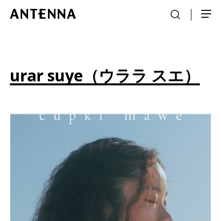
urar suye（ウララ スエ）