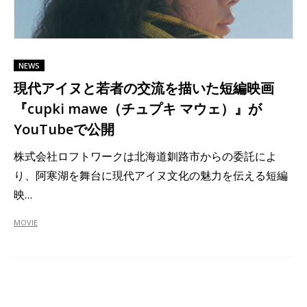
NEWS
現代アイヌと若者の交流を描いた短編映画
『cupki mawe（チュプキ マウェ）』が
YouTubeで公開
株式会社ロフトワークは北海道釧路市からの委託によ
り、阿寒湖を舞台に現代アイヌ文化の魅力を伝える短編
映…
MOVIE