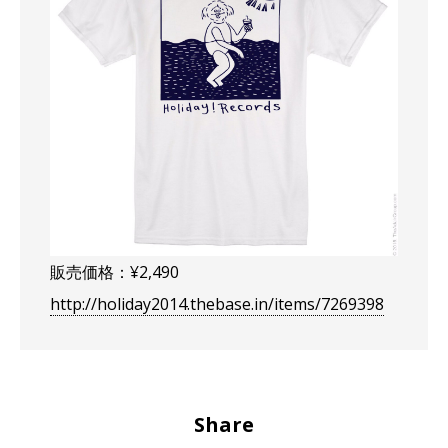
販売価格：¥2,490
http://holiday2014.thebase.in/items/7269398
Share