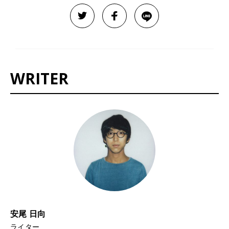
WRITER
安尾 日向
ライター