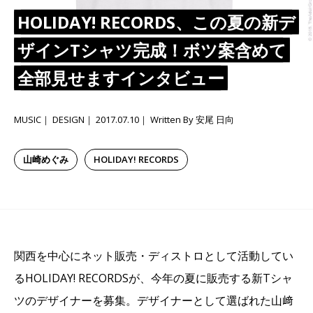
HOLIDAY! RECORDS、この夏の新デ
ザインTシャツ完成！ボツ案含めて
全部見せますインタビュー
MUSIC
DESIGN
2017.07.10
Written By 安尾 日向
山崎めぐみ
HOLIDAY! RECORDS
関西を中心にネット販売・ディストロとして活動してい
る
HOLIDAY! RECORDS
が、今年の夏に販売する新
T
シャ
ツのデザイナーを募集。デザイナーとして選ばれた山﨑