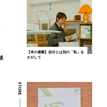
【本の連載】自分とは別の「私」を
談
さがして
STORE