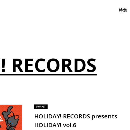
特集
! RECORDS
EVENT
HOLIDAY! RECORDS presents
HOLIDAY! vol.6