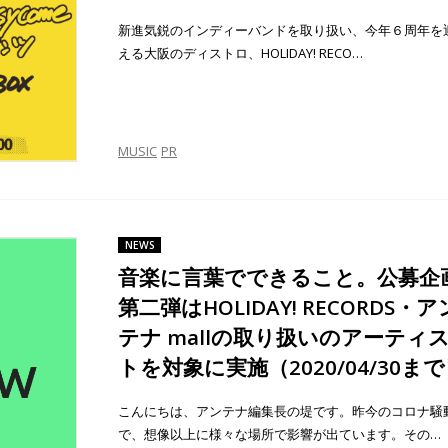
新進気鋭のインディーバンドを取り扱い、今年６周年を
える大阪のディストロ、HOLIDAY! RECO…
MUSIC
PR
NEWS
音楽に言葉でできること。公募企
第二弾はHOLIDAY! RECORDS・ア
テナ mallの取り扱いのアーティ
トを対象に実施（2020/04/30ま
こんにちは、アンテナ編集長の堤です。昨今のコロナ騒
で、想像以上に様々な場所で影響が出ています。その…