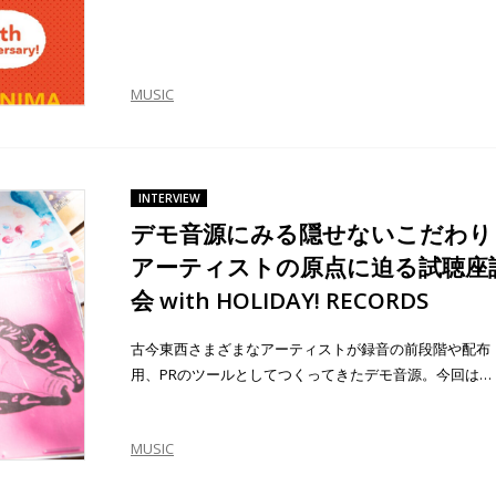
MUSIC
INTERVIEW
デモ音源にみる隠せないこだわり
アーティストの原点に迫る試聴座
会 with HOLIDAY! RECORDS
古今東西さまざまなアーティストが録音の前段階や配布
用、PRのツールとしてつくってきたデモ音源。今回は…
MUSIC