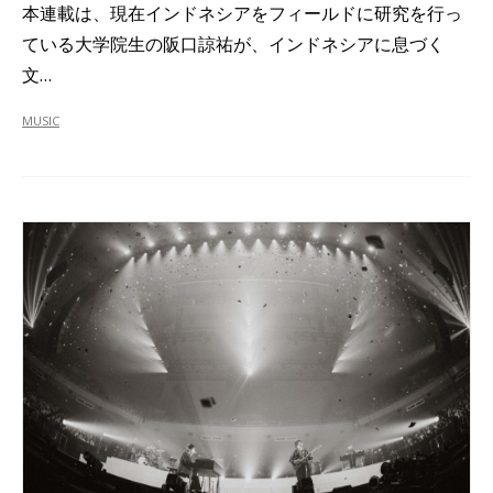
本連載は、現在インドネシアをフィールドに研究を行っ
ている大学院生の阪口諒祐が、インドネシアに息づく
文…
MUSIC