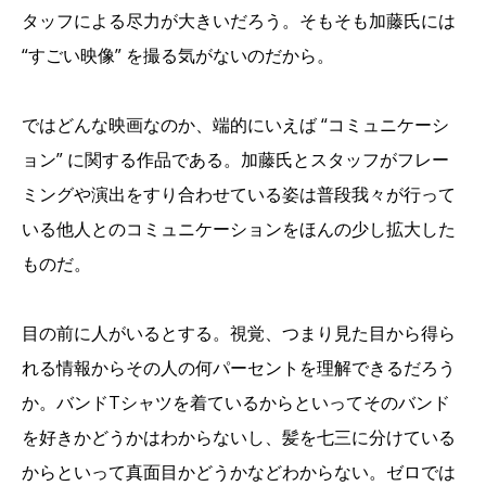
タッフによる尽力が大きいだろう。そもそも加藤氏には
“すごい映像” を撮る気がないのだから。
ではどんな映画なのか、端的にいえば “コミュニケーシ
ョン” に関する作品である。加藤氏とスタッフがフレー
ミングや演出をすり合わせている姿は普段我々が行って
いる他人とのコミュニケーションをほんの少し拡大した
ものだ。
目の前に人がいるとする。視覚、つまり見た目から得ら
れる情報からその人の何パーセントを理解できるだろう
か。バンドTシャツを着ているからといってそのバンド
を好きかどうかはわからないし、髪を七三に分けている
からといって真面目かどうかなどわからない。ゼロでは