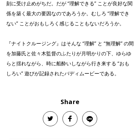
刻に受け止めがちだ。だが “理解できる” ことが良好な関
係を築く最大の要因なのであろうか。むしろ “理解でき
ない” ことがおもしろく感じることもないだろうか。
『ナイトクルージング』はそんな “理解” と “無理解” の間
を加藤氏と佐々木監督のふたりが月明かりの下、ゆらゆ
らと揺れながら、時に船酔いしながら行き来する “おも
しろい” 遊びが記録されたバディムービーである。
Share