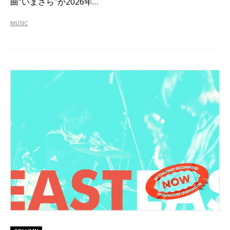
曲“いまさら”が2026年…
MUSIC