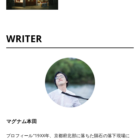
WRITER
マグナム本田
プロフィール“19XX年、京都府北部に落ちた隕石の落下現場に