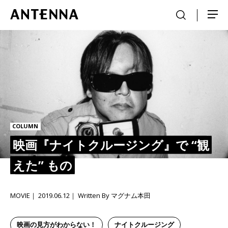
COLUMN
映画『ナイトクルージング』で “観
えた” もの
MOVIE
2019.06.12
Written By マグナム本田
映画の見方がわからない！
ナイトクルージング