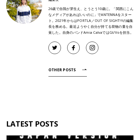
26歳で自我が芽生え、とうとう10歳に。「関西にこん
なメディアがあればいいのに」でANTENNAをスター
ト。2021年からはPORTLA／OUT OF SIGHT!!!の編集
長を務める。最近ようやく自分が持てる荷物の量を自
覚した。自身のバンドAmia CalvaではGt/Voを担当。
OTHER POSTS
LATEST POSTS