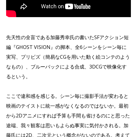
先天性の全盲である加藤秀幸氏の書いたSFアクション短
編『GHOST VISION』の脚本、全6シーンをシーン毎に
実写、プリビズ（簡易なCGを用いた動く絵コンテのよう
なもの）、ブルーバックによる合成、3DCGで映像化す
るという。
ここで違和感を感じる。シーン毎に撮影手法が変わると
映画のテイストに統一感がなくなるのではないか。最初
から2Dアニメにすれば予算も手間も省けるのにと思った
途端、我々観客は思いもよらぬ事実に気付かされる。加
藤氏には2D、二次元という概念がないのである。考えて