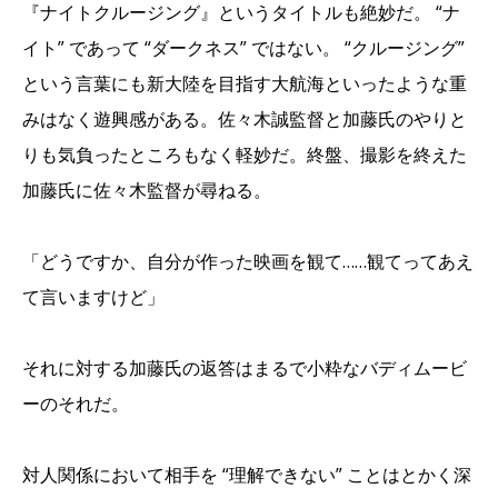
『ナイトクルージング』というタイトルも絶妙だ。 “ナ
イト” であって “ダークネス” ではない。 “クルージング”
という言葉にも新大陸を目指す大航海といったような重
みはなく遊興感がある。佐々木誠監督と加藤氏のやりと
りも気負ったところもなく軽妙だ。終盤、撮影を終えた
加藤氏に佐々木監督が尋ねる。
「どうですか、自分が作った映画を観て……観てってあえ
て言いますけど」
それに対する加藤氏の返答はまるで小粋なバディムービ
ーのそれだ。
対人関係において相手を “理解できない” ことはとかく深