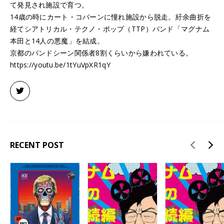
て発見され施設で育つ。
14歳の時にカート・コバーンに憧れ施設から脱走。紆余曲折を
経てシアトリカル・テクノ・ポップ（TTP）バンド「マグナム
本田と14人の悪魔」を結成。
京都のバンドシーン関係者8割くらいから嫌われている。
https://youtu.be/1tYuVpXR1qY
RECENT POST