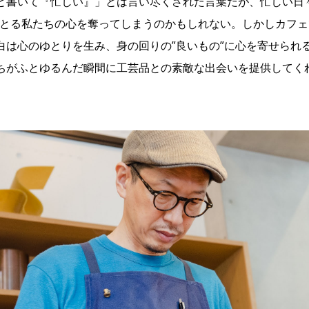
と書いて『忙しい』」とは言い尽くされた言葉だが、忙しい日
じとる私たちの心を奪ってしまうのかもしれない。しかしカフ
は心のゆとりを生み、身の回りの”良いもの”に心を寄せられるように
ちがふとゆるんだ瞬間に工芸品との素敵な出会いを提供してく