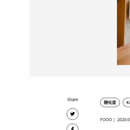
Share
開化堂
K
FOOD
2020.0