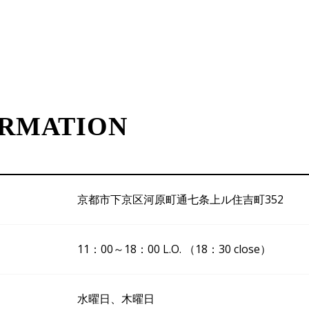
ORMATION
京都市下京区河原町通七条上ル住吉町352
11：00～18：00 L.O. （18：30 close）
水曜日、木曜日