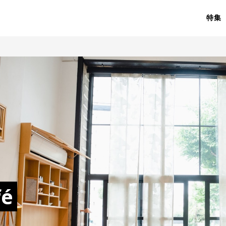
特集
fé