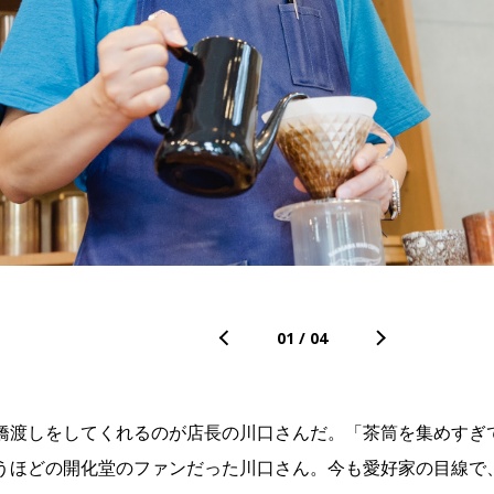
01
/
04
橋渡しをしてくれるのが店長の川口さんだ。「茶筒を集めすぎ
うほどの開化堂のファンだった川口さん。今も愛好家の目線で