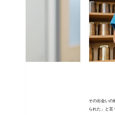
その出会いの
られた」と言