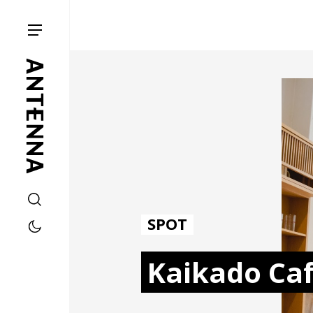
SPOT
Kaikado Ca