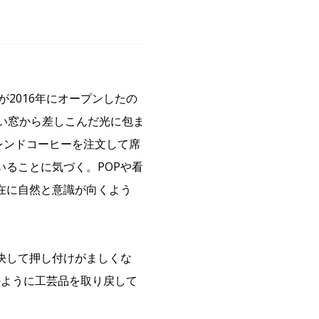
2016年にオープンしたの
、高い窓から差しこんだ光に包ま
ブレンドコーヒーを注文して席
ることに気づく。POPや看
在に自然と意識が向くよう
決して押し付けがましくな
どのように工芸品を取り戻して