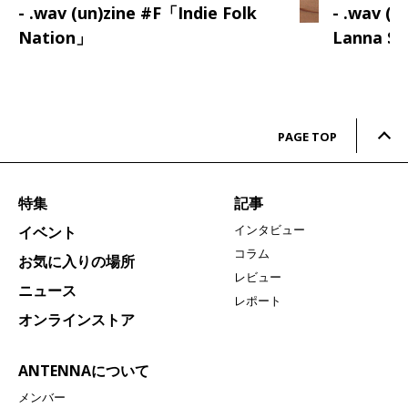
- .wav (un)zine #F「Indie Folk
- .wav (
Nation」
Lanna S
PAGE TOP
特集
記事
インタビュー
イベント
コラム
お気に入りの場所
レビュー
ニュース
レポート
オンラインストア
ANTENNAについて
メンバー