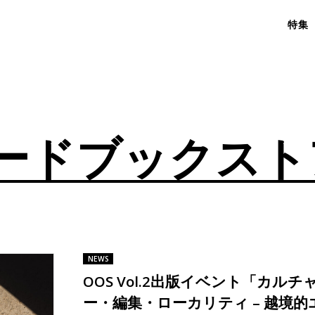
特集
ードブックスト
NEWS
OOS Vol.2出版イベント「カルチ
ー・編集・ローカリティ – 越境的