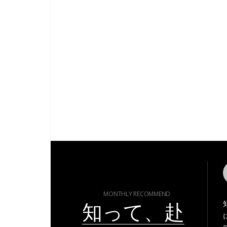
MONTHLY RECOMMEND
知って、赴