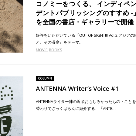
コノミーをつくる、 インディペ
デントパブリッシングのすすめ -
を全国の書店・ギャラリーで開催
好評をいただいている『OUT OF SIGHT!!! Vol.2 アジア
と、その湿度』をテーマ…
MOVIE
BOOKS
COLUMN
ANTENNA Writer’s Voice #1
ANTENNAライター陣の近頃おもしろかったもの・こと
替わりでざっくばらんに紹介する、『ANTE…