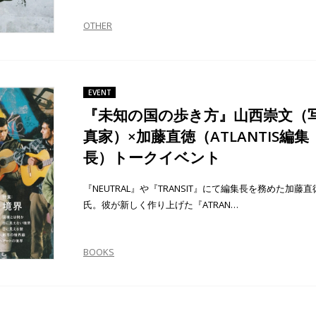
OTHER
EVENT
『未知の国の歩き方』山西崇文（
真家）×加藤直徳（ATLANTIS編集
長）トークイベント
『NEUTRAL』や『TRANSIT』にて編集長を務めた加藤直
氏。彼が新しく作り上げた『ATRAN…
BOOKS