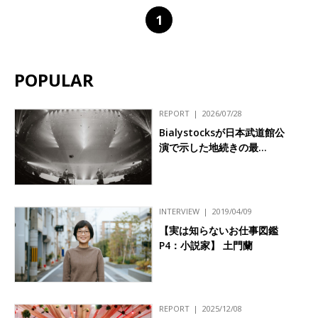
1
POPULAR
REPORT
2026/07/28
Bialystocksが日本武道館公
演で示した地続きの最…
INTERVIEW
2019/04/09
【実は知らないお仕事図鑑
P4：小説家】 土門蘭
REPORT
2025/12/08