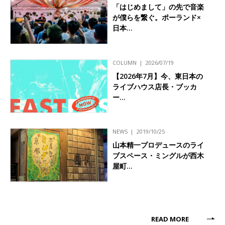
「はじめまして」の先で音楽
が僕らを繋ぐ。ポーランド×
日本…
COLUMN
2026/07/19
【2026年7月】今、東日本の
ライブハウス店長・ブッカ
ー…
NEWS
2019/10/25
山本精一プロデュースのライ
ブスペース・ミングルが西木
屋町…
READ MORE