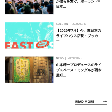
が僕らを繋ぐ。ポーランド×
日本…
COLUMN
2026/07/19
【2026年7月】今、東日本の
ライブハウス店長・ブッカ
ー…
NEWS
2019/10/25
山本精一プロデュースのライ
ブスペース・ミングルが西木
屋町…
READ MORE