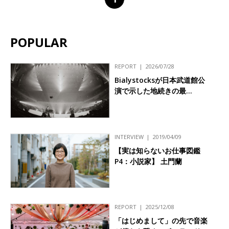
POPULAR
REPORT
2026/07/28
Bialystocksが日本武道館公
演で示した地続きの最…
INTERVIEW
2019/04/09
【実は知らないお仕事図鑑
P4：小説家】 土門蘭
REPORT
2025/12/08
「はじめまして」の先で音楽