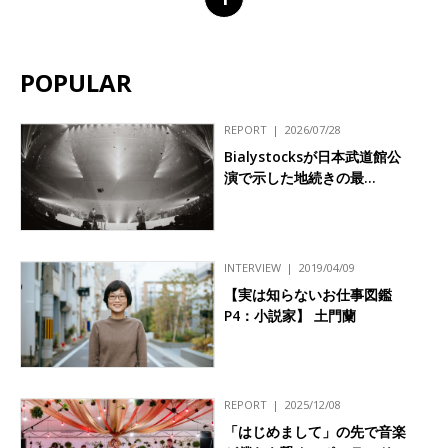
POPULAR
REPORT
2026/07/28
Bialystocksが日本武道館公
演で示した地続きの最…
INTERVIEW
2019/04/09
【実は知らないお仕事図鑑
P4：小説家】 土門蘭
REPORT
2025/12/08
「はじめまして」の先で音楽