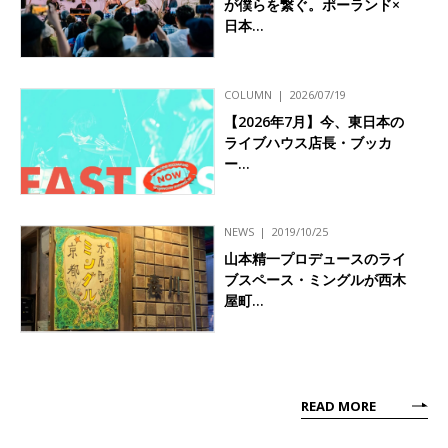
が僕らを繋ぐ。ポーランド×
日本…
COLUMN
2026/07/19
【2026年7月】今、東日本の
ライブハウス店長・ブッカ
ー…
NEWS
2019/10/25
山本精一プロデュースのライ
ブスペース・ミングルが西木
屋町…
READ MORE