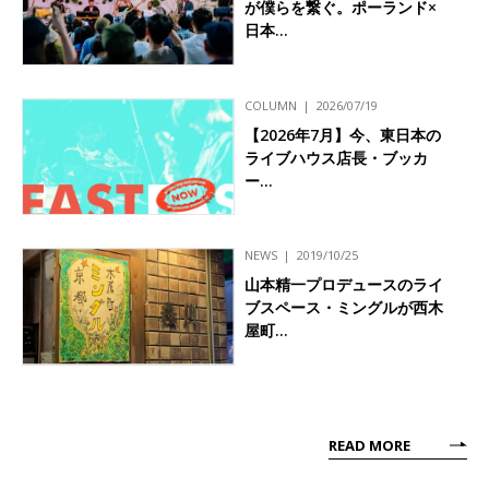
が僕らを繋ぐ。ポーランド×
日本…
COLUMN
2026/07/19
【2026年7月】今、東日本の
ライブハウス店長・ブッカ
ー…
NEWS
2019/10/25
山本精一プロデュースのライ
ブスペース・ミングルが西木
屋町…
READ MORE