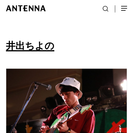
井出ちよの