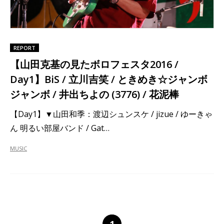
REPORT
【山田克基の見たボロフェスタ2016 /
Day1】BiS / 立川吉笑 / ときめき☆ジャンボ
ジャンボ / 井出ちよの (3776) / 花泥棒
【Day1】▼山田和季：渡辺シュンスケ / jizue / ゆーきゃ
ん 明るい部屋バンド / Gat…
MUSIC
1