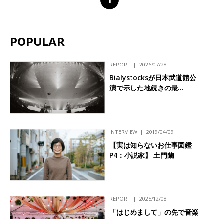
POPULAR
REPORT
2026/07/28
Bialystocksが日本武道館公
演で示した地続きの最…
INTERVIEW
2019/04/09
【実は知らないお仕事図鑑
P4：小説家】 土門蘭
REPORT
2025/12/08
「はじめまして」の先で音楽