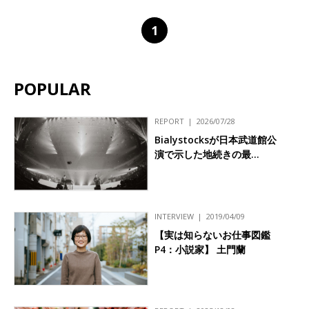
1
POPULAR
REPORT
2026/07/28
Bialystocksが日本武道館公
演で示した地続きの最…
INTERVIEW
2019/04/09
【実は知らないお仕事図鑑
P4：小説家】 土門蘭