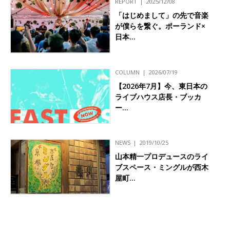
REPORT
2025/12/08
「はじめまして」の先で音楽
が僕らを繋ぐ。ポーランド×
日本…
COLUMN
2026/07/19
【2026年7月】今、東日本の
ライブハウス店長・ブッカ
ー…
NEWS
2019/10/25
山本精一プロデュースのライ
ブスペース・ミングルが西木
屋町…