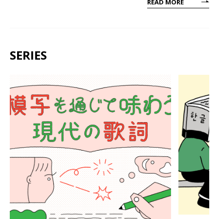
READ MORE
SERIES