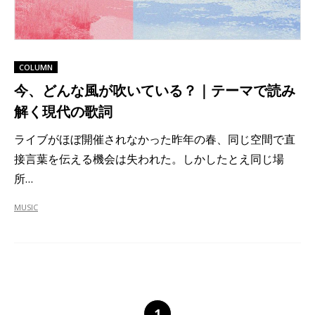
COLUMN
今、どんな風が吹いている？｜テーマで読み
解く現代の歌詞
ライブがほぼ開催されなかった昨年の春、同じ空間で直
接言葉を伝える機会は失われた。しかしたとえ同じ場
所…
MUSIC
1