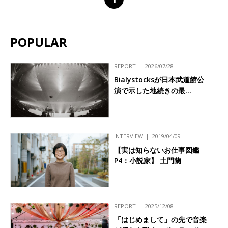
POPULAR
REPORT
2026/07/28
Bialystocksが日本武道館公
演で示した地続きの最…
INTERVIEW
2019/04/09
【実は知らないお仕事図鑑
P4：小説家】 土門蘭
REPORT
2025/12/08
「はじめまして」の先で音楽