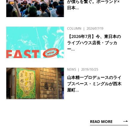
が僕らを繋ぐ。ポーランド×
日本…
COLUMN
2026/07/19
【2026年7月】今、東日本の
ライブハウス店長・ブッカ
ー…
NEWS
2019/10/25
山本精一プロデュースのライ
ブスペース・ミングルが西木
屋町…
READ MORE