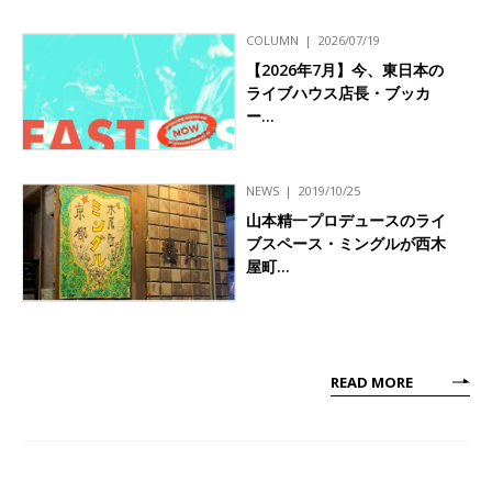
COLUMN
2026/07/19
【2026年7月】今、東日本の
ライブハウス店長・ブッカ
ー…
NEWS
2019/10/25
山本精一プロデュースのライ
ブスペース・ミングルが西木
屋町…
READ MORE