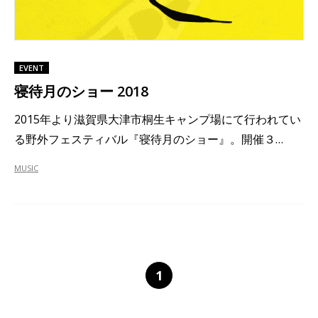
EVENT
寝待月のショー 2018
2015年より滋賀県大津市桐生キャンプ場にて行われてい
る野外フェスティバル『寝待月のショー』。開催３…
MUSIC
1