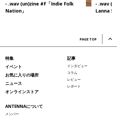
- .wav (un)zine #F「Indie Folk
- .wav (
Nation」
Lanna S
PAGE TOP
特集
記事
インタビュー
イベント
コラム
お気に入りの場所
レビュー
ニュース
レポート
オンラインストア
ANTENNAについて
メンバー