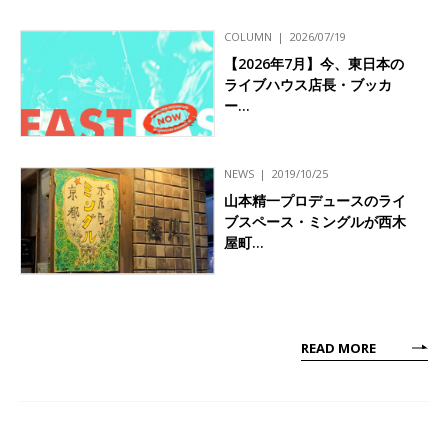
COLUMN
2026/07/19
【2026年7月】今、東日本の
ライブハウス店長・ブッカ
ー…
NEWS
2019/10/25
山本精一プロデュースのライ
ブスペース・ミングルが西木
屋町…
READ MORE