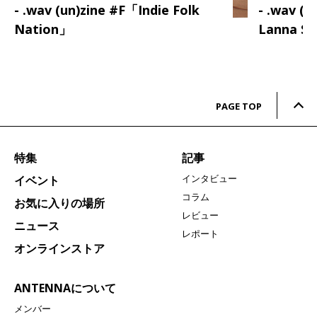
- .wav (un)zine #F「Indie Folk
- .wav (
Nation」
Lanna S
PAGE TOP
特集
記事
インタビュー
イベント
コラム
お気に入りの場所
レビュー
ニュース
レポート
オンラインストア
ANTENNAについて
メンバー