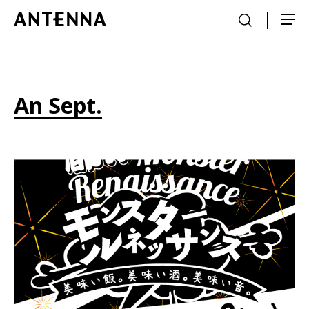
An Sept.