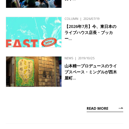
COLUMN
2026/07/19
【2026年7月】今、東日本の
ライブハウス店長・ブッカ
ー…
NEWS
2019/10/25
山本精一プロデュースのライ
ブスペース・ミングルが西木
屋町…
READ MORE