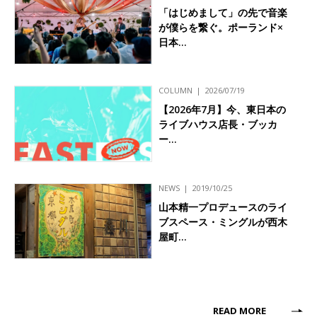
「はじめまして」の先で音楽
が僕らを繋ぐ。ポーランド×
日本…
COLUMN
2026/07/19
【2026年7月】今、東日本の
ライブハウス店長・ブッカ
ー…
NEWS
2019/10/25
山本精一プロデュースのライ
ブスペース・ミングルが西木
屋町…
READ MORE