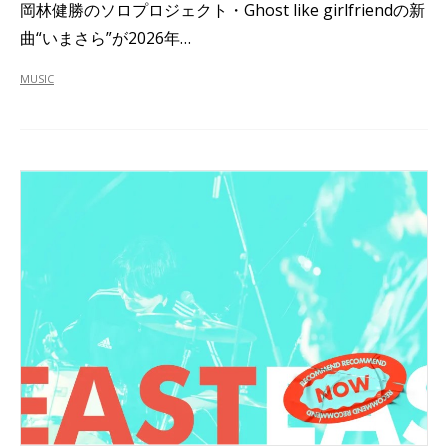
岡林健勝のソロプロジェクト・Ghost like girlfriendの新
曲“いまさら”が2026年…
MUSIC