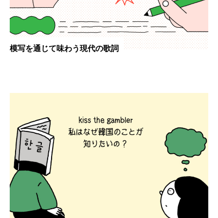
模写を通じて味わう現代の歌詞