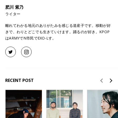
肥川 紫乃
ライター
離れてわかる地元のありがたみを感じる道産子です。移動が好
きで、わりとどこでも生きていけます。踊るのが好き。KPOP
はARMYでN市民でEXO-Lす。
RECENT POST