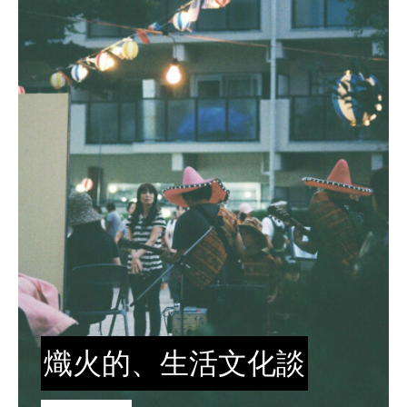
熾火的、生活文化談