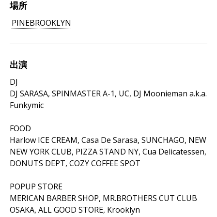
場所
PINEBROOKLYN
出演
DJ
DJ SARASA, SPINMASTER A-1, UC, DJ Moonieman a.k.a.
Funkymic
FOOD
Harlow ICE CREAM, Casa De Sarasa, SUNCHAGO, NEW
NEW YORK CLUB, PIZZA STAND NY, Cua Delicatessen,
DONUTS DEPT, COZY COFFEE SPOT
POPUP STORE
MERICAN BARBER SHOP, MR.BROTHERS CUT CLUB
OSAKA, ALL GOOD STORE, Krooklyn