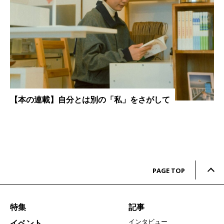
【本の連載】自分とは別の「私」をさがして
PAGE TOP
特集
記事
インタビュー
イベント