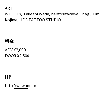
ART
WHOLE9, Takeshi Wada, hantositakawaiiusagi, Tim
Kojima, HDS TATTOO STUDIO
料金
ADV ¥2,000
DOOR ¥2,500
HP
http://wewant.jp/