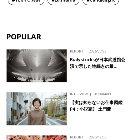
POPULAR
REPORT
2026/07/28
Bialystocksが日本武道館公
演で示した地続きの最…
INTERVIEW
2019/04/09
【実は知らないお仕事図鑑
P4：小説家】 土門蘭
REPORT
2025/12/08