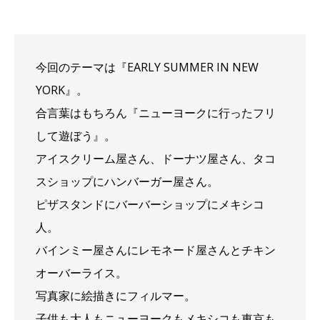
今回のテーマは『EARLY SUMMER IN NEW
YORK』。
合言葉はもちろん『ニューヨークに行ったフリ
して遊ぼう』。
アイスクリーム屋さん、ドーナツ屋さん、タコ
スショップにハンバーガー屋さん。
ピザスタンドにバーバーショップにメキシコ
人。
バインミー屋さんにレモネード屋さんとチキン
オーバーライス。
写真家に絵描きにフィルマー。
子供も大人もニューヨークもメキシコも東京も