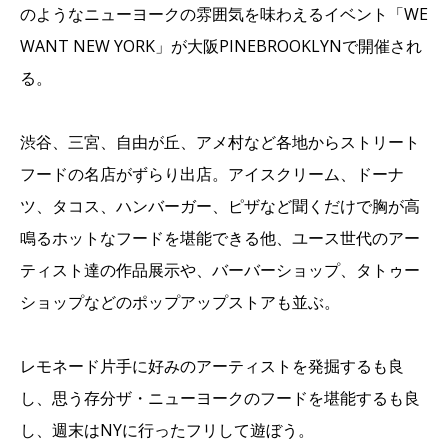
のようなニューヨークの雰囲気を味わえるイベント「WE
WANT NEW YORK」が大阪PINEBROOKLYNで開催され
る。
渋谷、三宮、自由が丘、アメ村など各地からストリート
フードの名店がずらり出店。アイスクリーム、ドーナ
ツ、タコス、ハンバーガー、ピザなど聞くだけで胸が高
鳴るホットなフードを堪能できる他、ユース世代のアー
ティスト達の作品展示や、バーバーショップ、タトゥー
ショップなどのポップアップストアも並ぶ。
レモネード片手に好みのアーティストを発掘するも良
し、思う存分ザ・ニューヨークのフードを堪能するも良
し、週末はNYに行ったフリして遊ぼう。