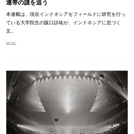
連帯の謎を追う
本連載は、現在インドネシアをフィールドに研究を行っ
ている大学院生の阪口諒祐が、インドネシアに息づく
文…
MUSIC