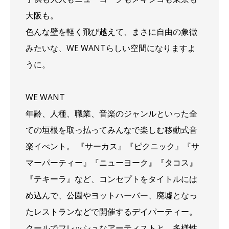
大阪も。
色んな壁を軽く飛び越えて、まさに自由の象徴
みたいな、WE WANTらしい空間になりますよ
うに。
WE WANT
年齢、人種、職業、音楽のジャンルといった全
ての垣根を取っ払ってみんなで楽しむ移動式音
楽イべント。 『サーカス』『ピクニック』『サ
マーパーティー』『ニューヨーク』『タコス』
『テキーラ』など、コンセプトをタイトルには
め込んで、公園やヨットハーバー、廃墟となっ
たレストランなどで開催するデイパーティー。
クールでフレッシュなアーティストと、多様性