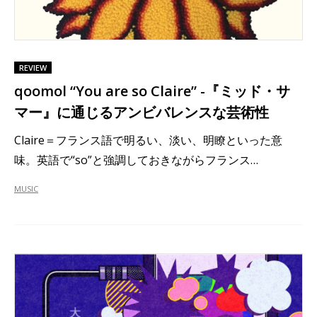
REVIEW
qoomol “You are so Claire” -『ミッド・サ
マー』に通じるアンビバレンスな芸術性
Claire＝フランス語で明るい、淡い、明瞭といった意
味。英語で“so”と強調しておきながらフランス…
MUSIC