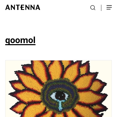
qoomol