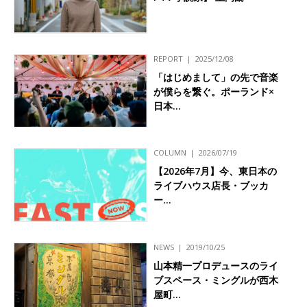
REPORT
2025/12/08
「はじめまして」の先で音楽
が僕らを繋ぐ。ポーランド×
日本…
COLUMN
2026/07/19
【2026年7月】今、東日本の
ライブハウス店長・ブッカ
ー…
NEWS
2019/10/25
山本精一プロデュースのライ
ブスペース・ミングルが西木
屋町…