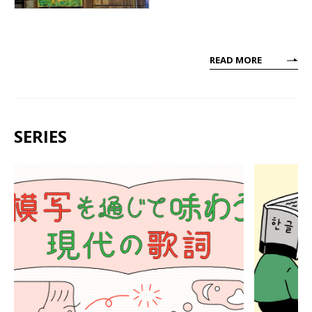
READ MORE
SERIES