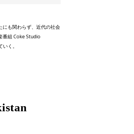
たにも関わらず、近代の社会
oke Studio
ていく。
stan