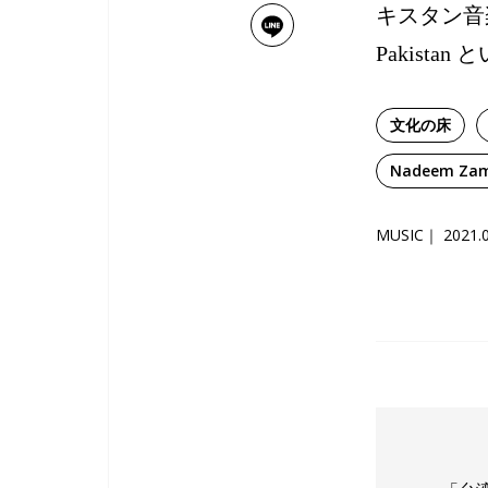
キスタン音楽
Pakis
文化の床
Nadeem Za
MUSIC
2021.