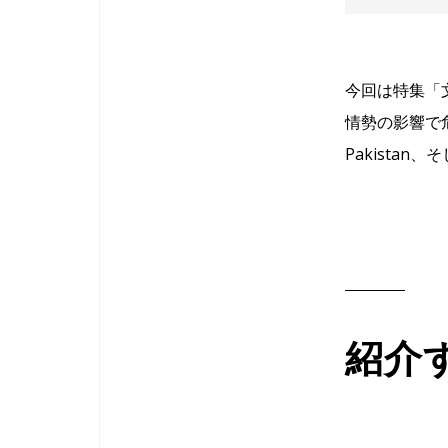
今回は特集「
情勢の影響で危
Pakista
紹介する