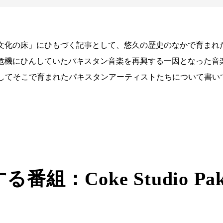
文化の床」にひもづく記事として、悠久の歴史のなかで育まれ
機にひんしていたパキスタン音楽を再興する一因となった音楽番組 C
n、そしてそこで育まれたパキスタンアーティストたちについて書い
番組：Coke Studio Paki