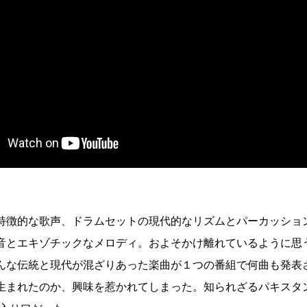
特徴的な歌声、ドラムセットの現代的なリズムとパーカッショ
音とエキゾチックなメロディ。およそかけ離れているように思
んな伝統と現代が混ざりあった楽曲が１つの番組で何曲も発表
まれたのか、興味を惹かれてしまった。知られざるパキスタンの音楽と