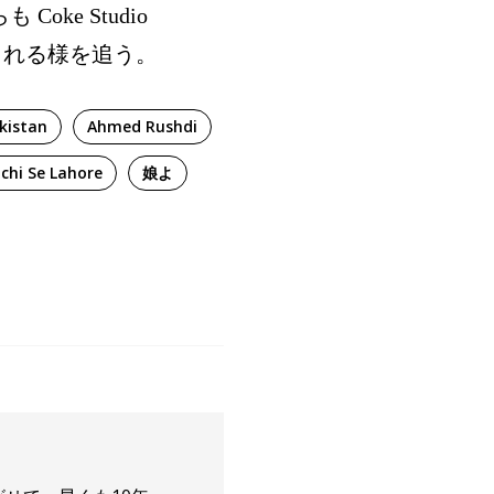
ke Studio
信される様を追う。
kistan
Ahmed Rushdi
chi Se Lahore
娘よ