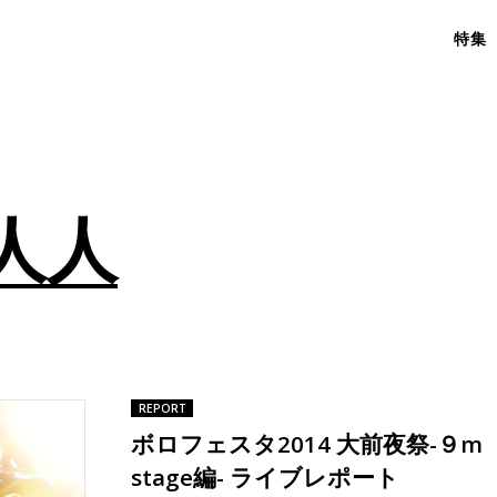
特集
人人
REPORT
ボロフェスタ2014 大前夜祭-９m
stage編- ライブレポート