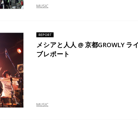
MUSIC
REPORT
メシアと人人 @ 京都GROWLY ラ
ブレポート
MUSIC