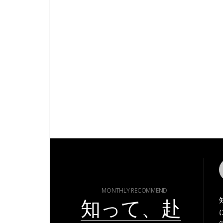
MONTHLY RECOMMEND
知って、赴