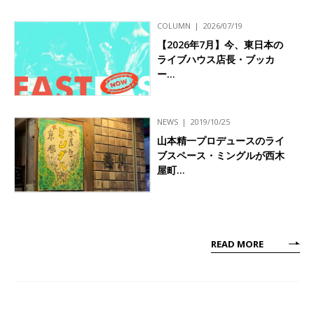
COLUMN
2026/07/19
【2026年7月】今、東日本の
ライブハウス店長・ブッカ
ー…
NEWS
2019/10/25
山本精一プロデュースのライ
ブスペース・ミングルが西木
屋町…
READ MORE