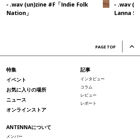
- .wav (un)zine #F「Indie Folk
- .wav (
Nation」
Lanna S
PAGE TOP
特集
記事
インタビュー
イベント
コラム
お気に入りの場所
レビュー
ニュース
レポート
オンラインストア
ANTENNAについて
メンバー