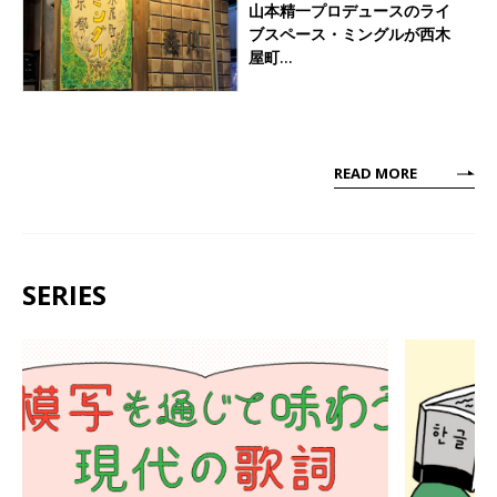
山本精一プロデュースのライ
ブスペース・ミングルが西木
屋町…
READ MORE
SERIES