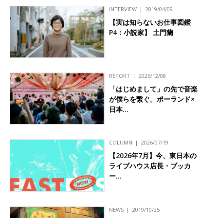
INTERVIEW
2019/04/09
【実は知らないお仕事図鑑
P4：小説家】 土門蘭
REPORT
2025/12/08
「はじめまして」の先で音楽
が僕らを繋ぐ。ポーランド×
日本…
COLUMN
2026/07/19
【2026年7月】今、東日本の
ライブハウス店長・ブッカ
ー…
NEWS
2019/10/25