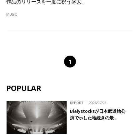
作品のリリースを一度に祝う盛大…
MUSIC
1
POPULAR
REPORT
2026/07/28
Bialystocksが日本武道館公
演で示した地続きの最…