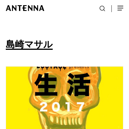
島崎マサル