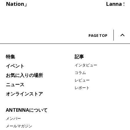
Nation」
Lanna S
PAGE TOP
特集
記事
インタビュー
イベント
コラム
お気に入りの場所
レビュー
ニュース
レポート
オンラインストア
ANTENNAについて
メンバー
メールマガジン