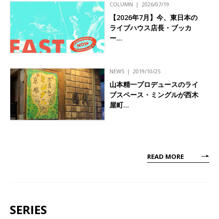
COLUMN
2026/07/19
【2026年7月】今、東日本の
ライブハウス店長・ブッカ
ー…
NEWS
2019/10/25
山本精一プロデュースのライ
ブスペース・ミングルが西木
屋町…
READ MORE
SERIES