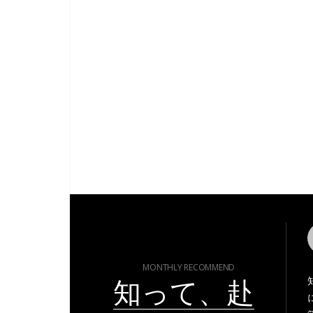
MONTHLY RECOMMEND
知って、赴