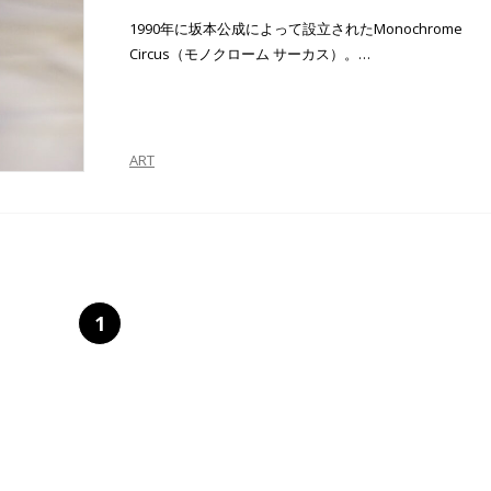
1990年に坂本公成によって設立されたMonochrome
Circus（モノクローム サーカス）。…
ART
1