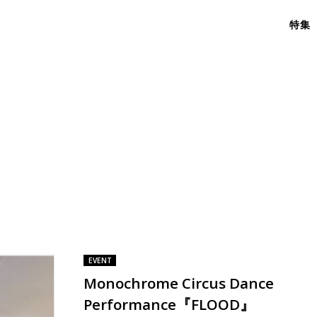
特集
EVENT
Monochrome Circus Dance
Performance『FLOOD』