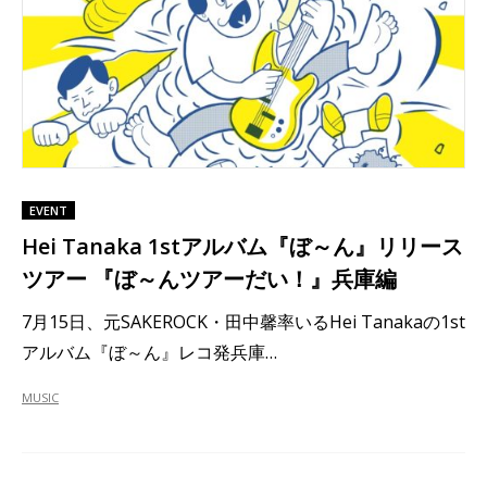
EVENT
Hei Tanaka 1stアルバム『ぼ～ん』リリース
ツアー 『ぼ～んツアーだい！』兵庫編
7月15日、元SAKEROCK・田中馨率いるHei Tanakaの1st
アルバム『ぼ～ん』レコ発兵庫…
MUSIC