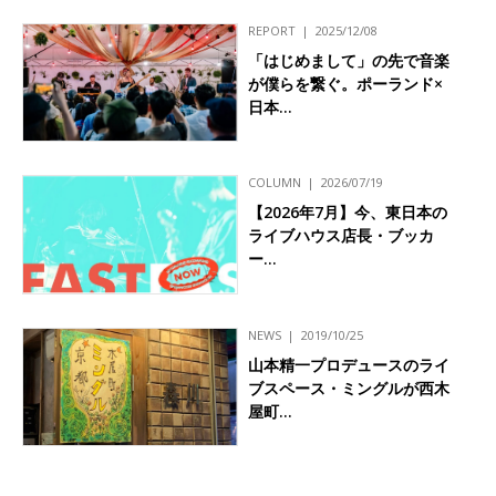
REPORT
2025/12/08
「はじめまして」の先で音楽
が僕らを繋ぐ。ポーランド×
日本…
COLUMN
2026/07/19
【2026年7月】今、東日本の
ライブハウス店長・ブッカ
ー…
NEWS
2019/10/25
山本精一プロデュースのライ
ブスペース・ミングルが西木
屋町…