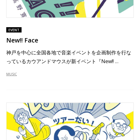
EVENT
New!! Face
神戸を中心に全国各地で音楽イベントを企画制作を行な
っているカウアンドマウスが新イベント『New!! …
MUSIC