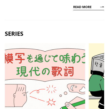
READ MORE
SERIES