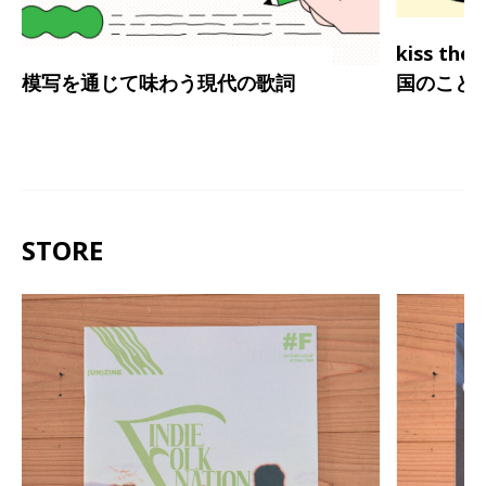
kiss th
模写を通じて味わう現代の歌詞
国のこと
STORE