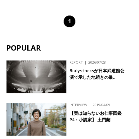
1
POPULAR
REPORT
2026/07/28
Bialystocksが日本武道館公
演で示した地続きの最…
INTERVIEW
2019/04/09
【実は知らないお仕事図鑑
P4：小説家】 土門蘭