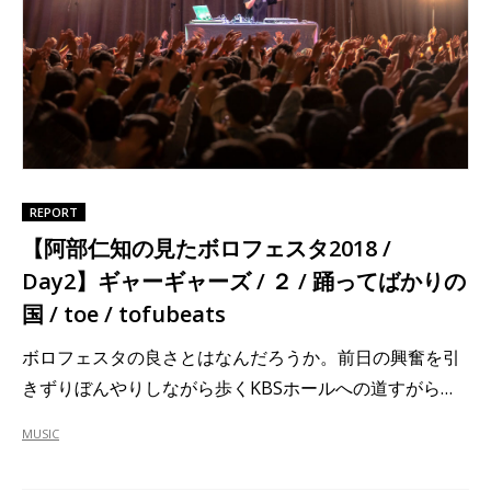
REPORT
【阿部仁知の見たボロフェスタ2018 /
Day2】ギャーギャーズ / ２ / 踊ってばかりの
国 / toe / tofubeats
ボロフェスタの良さとはなんだろうか。前日の興奮を引
きずりぼんやりしながら歩くKBSホールへの道すがら…
MUSIC