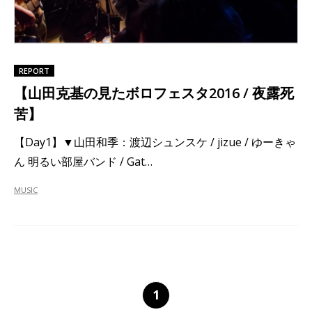
REPORT
【山田克基の見たボロフェスタ2016 / 夜露死
苦】
【Day1】▼山田和季：渡辺シュンスケ / jizue / ゆーきゃ
ん 明るい部屋バンド / Gat…
MUSIC
1