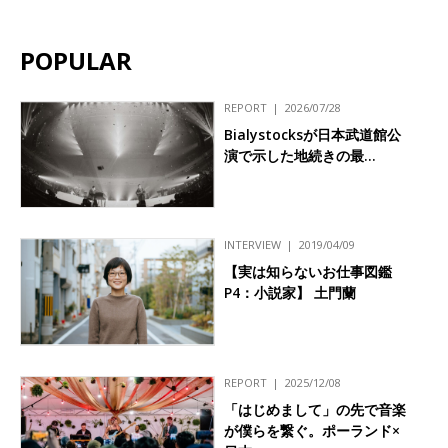
POPULAR
REPORT
2026/07/28
Bialystocksが日本武道館公
演で示した地続きの最…
INTERVIEW
2019/04/09
【実は知らないお仕事図鑑
P4：小説家】 土門蘭
REPORT
2025/12/08
「はじめまして」の先で音楽
が僕らを繋ぐ。ポーランド×