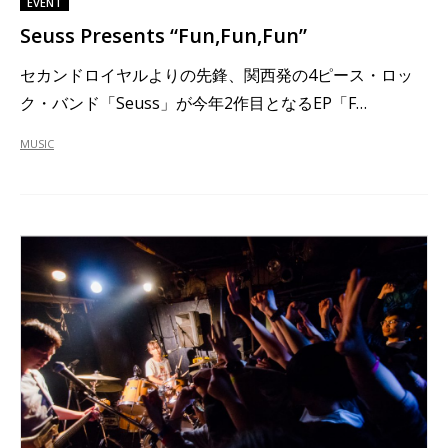
EVENT
Seuss Presents “Fun,Fun,Fun”
セカンドロイヤルよりの先鋒、関西発の4ピース・ロッ
ク・バンド「Seuss」が今年2作目となるEP「F…
MUSIC