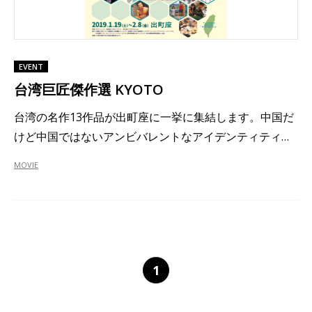
EVENT
台湾巨匠傑作選 KYOTO
台湾の名作13作品が出町座に一挙に集結します。中国だ
けど中国ではないアンビバレントなアイデンティティ…
MOVIE
1