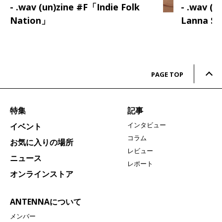
- .wav (un)zine #F「Indie Folk
- .wav (
Nation」
Lanna S
PAGE TOP
特集
記事
インタビュー
イベント
コラム
お気に入りの場所
レビュー
ニュース
レポート
オンラインストア
ANTENNAについて
メンバー