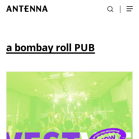
a bombay roll PUB