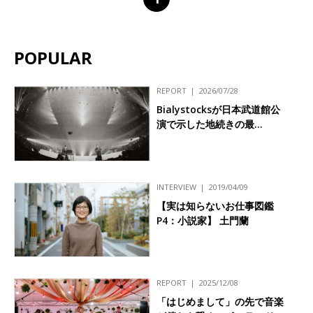
POPULAR
REPORT
2026/07/28
Bialystocksが日本武道館公
演で示した地続きの最…
INTERVIEW
2019/04/09
【実は知らないお仕事図鑑
P4：小説家】 土門蘭
REPORT
2025/12/08
「はじめまして」の先で音楽