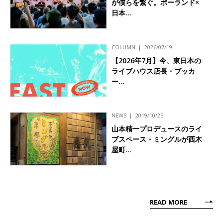
が僕らを繋ぐ。ポーランド×
日本…
COLUMN
2026/07/19
【2026年7月】今、東日本の
ライブハウス店長・ブッカ
ー…
NEWS
2019/10/25
山本精一プロデュースのライ
ブスペース・ミングルが西木
屋町…
READ MORE