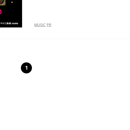
MUSIC
PR
1