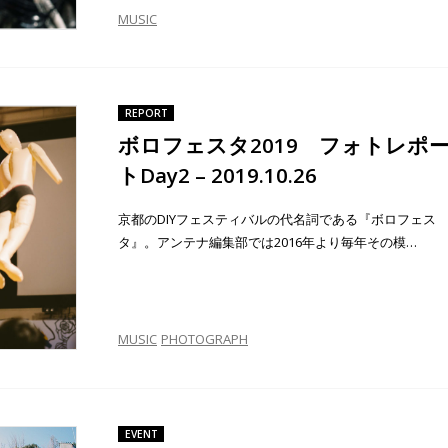
MUSIC
REPORT
ボロフェスタ2019 フォトレポ
トDay2 – 2019.10.26
京都のDIYフェスティバルの代名詞である『ボロフェス
タ』。アンテナ編集部では2016年より毎年その模…
MUSIC
PHOTOGRAPH
EVENT