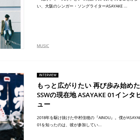
い、大阪のシンガー・ソングライターASAYAKE …
MUSIC
INTERVIEW
もっと広がりたい 再び歩み始め
SSWの現在地 ASAYAKE 01インタ
ュー
2018年を駆け抜けた中村佳穂の『AINOU』。僕がASAYA
01を知ったのは、彼が参加してい…