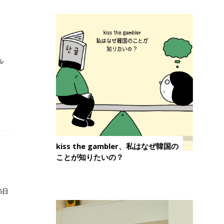
ル
kiss the gambler、私はなぜ韓国の
ことが知りたいの？
5日