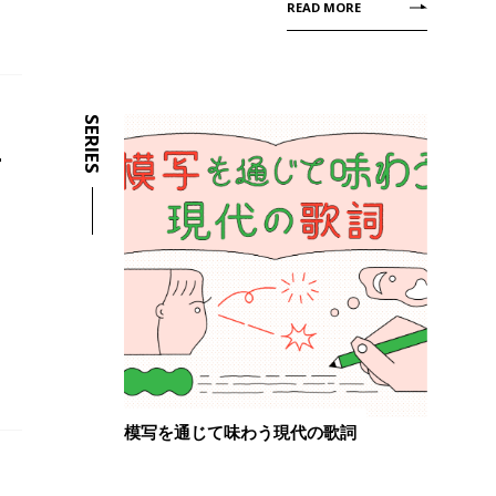
READ MORE
SERIES
ー
模写を通じて味わう現代の歌詞