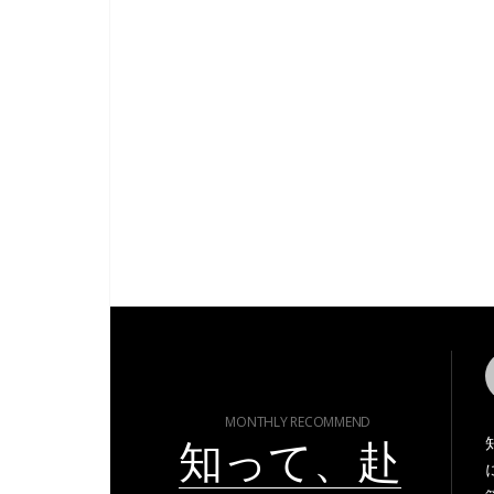
MONTHLY RECOMMEND
知って、赴