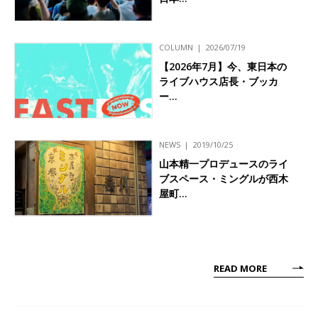
COLUMN
2026/07/19
【2026年7月】今、東日本の
ライブハウス店長・ブッカ
ー…
NEWS
2019/10/25
山本精一プロデュースのライ
ブスペース・ミングルが西木
屋町…
READ MORE