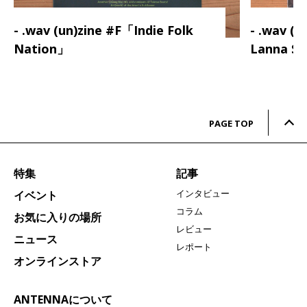
- .wav (un)zine #F「Indie Folk
- .wav (
Nation」
Lanna S
PAGE TOP
特集
記事
インタビュー
イベント
コラム
お気に入りの場所
レビュー
ニュース
レポート
オンラインストア
ANTENNAについて