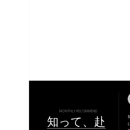
MONTHLY RECOMMEND
知って、赴