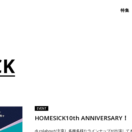
特集
CK
EVENT
HOMESICK10th ANNIVERSARY！
dj colaboyが主宰し多種多様なラインナップが出演して