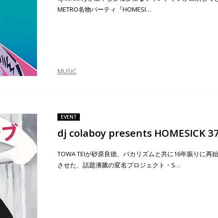
METRO名物パーティ『HOMESI…
MUSIC
EVENT
dj colaboy presents HOMESICK 3
TOWA TEIが砂原良徳、バカリズムと共に16年振りに再
させた、話題沸騰の変名プロジェクト・S…