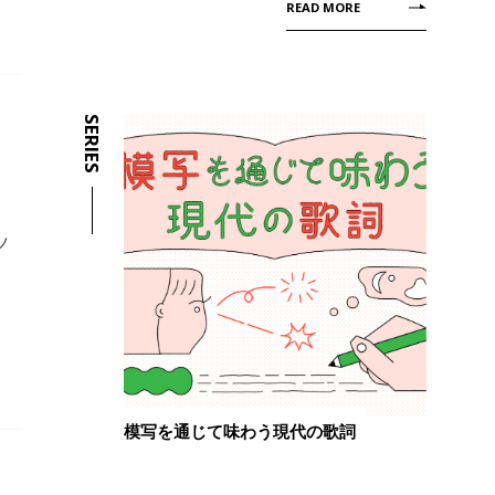
READ MORE
SERIES
ソ
模写を通じて味わう現代の歌詞