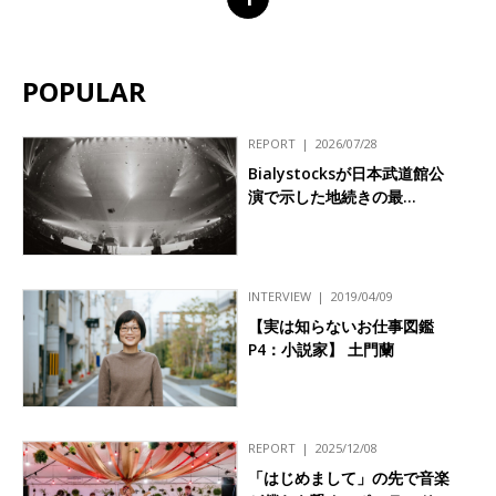
POPULAR
REPORT
2026/07/28
Bialystocksが日本武道館公
演で示した地続きの最…
INTERVIEW
2019/04/09
【実は知らないお仕事図鑑
P4：小説家】 土門蘭
REPORT
2025/12/08
「はじめまして」の先で音楽