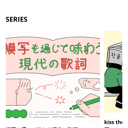
SERIES
kiss th