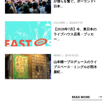
が僕らを繋ぐ。ポーランド×
日本…
COLUMN
2026/07/19
【2026年7月】今、東日本の
ライブハウス店長・ブッカ
ー…
NEWS
2019/10/25
山本精一プロデュースのライ
ブスペース・ミングルが西木
屋町…
READ MORE