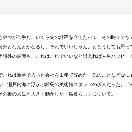
うやつが苦手だ。いくら先の計画を立てたって、その時々でな
意外となんとかなるし、それでいいじゃん、とどうしても思っ
予想外の展開も、これはこれでいいなと思えれば人生ハッピー
で、私は新卒で入った会社を１年で辞めた。先のことなどなに
が、瀬戸内海に浮かぶ離島の美術館スタッフの求人だった。「
その後の人生を大きく動かした「島暮らし」について。