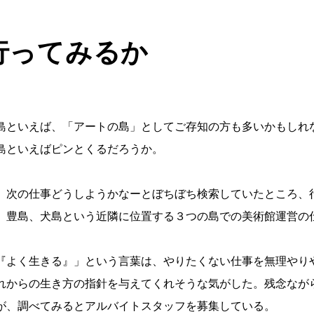
行ってみるか
島といえば、「アートの島」としてご存知の方も多いかもしれ
島といえばピンとくるだろうか。
、次の仕事どうしようかなーとぼちぼち検索していたところ、
、豊島、犬島という近隣に位置する３つの島での美術館運営の
『よく生きる』」という言葉は、やりたくない仕事を無理やり
れからの生き方の指針を与えてくれそうな気がした。残念なが
が、調べてみるとアルバイトスタッフを募集している。