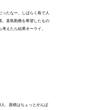
だったなー、しばらく島で人
募。直島勤務を希望したもの
ら考えたら結果オーライ。
0人、面積はちょっとがんば