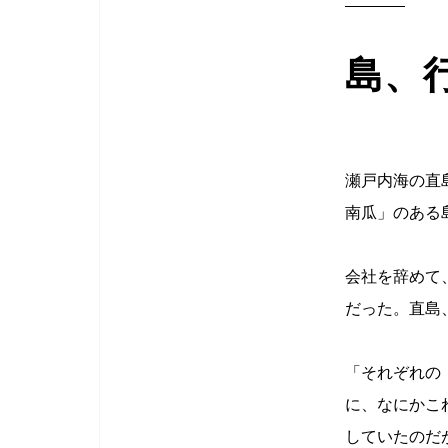
島、
瀬戸内海の直
南瓜」のある
会社を辞めて
だった。直島
「それぞれの
に、なにかこ
していたのだ