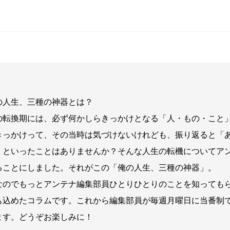
の人生、三種の神器とは？
の転換期には、必ず何かしらきっかけとなる「人・もの・こと
きっかけって、その当時は気づけないけれども、振り返ると「
」といったことはありませんか？そんな人生の転機についてア
ることにしました。それがこの「俺の人生、三種の神器」。
なのでもっとアンテナ編集部員ひとりひとりのことを知っても
も込めたコラムです。これから編集部員が毎週月曜日に当番制
ます。どうぞお楽しみに！