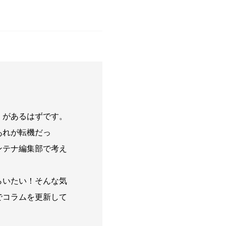
」があるはずです。
あれが転機だっ
ンテナ編集部で考え
らいたい！そんな気
でコラムを更新して