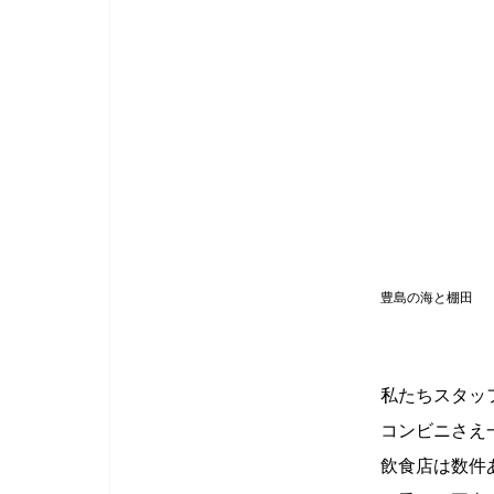
豊島の海と棚田
私たちスタッ
コンビニさえ
飲食店は数件