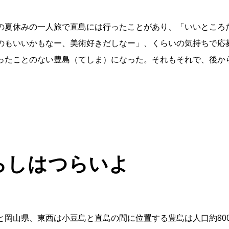
の夏休みの一人旅で直島には行ったことがあり、「いいところ
のもいいかもなー、美術好きだしなー」、くらいの気持ちで応
ったことのない豊島（てしま）になった。それもそれで、後か
らしはつらいよ
と岡山県、東西は小豆島と直島の間に位置する豊島は人口約80