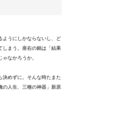
るようにしかならないし、ど
てしまう。座右の銘は「結果
じゃなかろうか。
も決めずに。そんな時たまた
俺の人生、三種の神器」新原