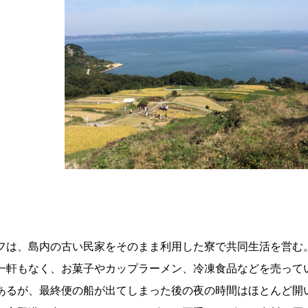
フは、島内の古い民家をそのまま利用した寮で共同生活を営む
一軒もなく、お菓子やカップラーメン、冷凍食品などを売って
あるが、最終便の船が出てしまった後の夜の時間はほとんど開