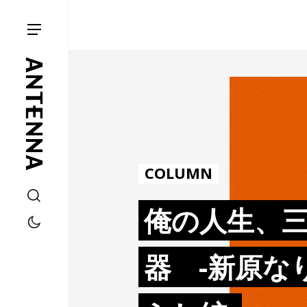
COLUMN
俺の人生、
器 -新原な