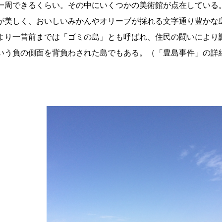
一周できるくらい。その中にいくつかの美術館が点在している
が美しく、おいしいみかんやオリーブが採れる文字通り豊かな
より一昔前までは「ゴミの島」とも呼ばれ、住民の闘いにより
いう負の側面を背負わされた島でもある。（「豊島事件」の詳