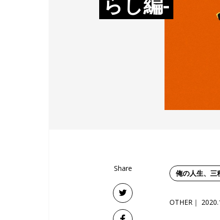
らし編-
Share
俺の人生、三
OTHER
2020.